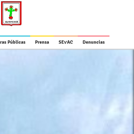
ras Públicas
Prensa
SEⱱAC
Denuncias