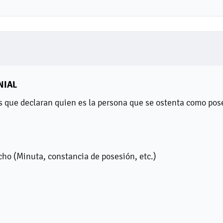
NIAL
s que declaran quien es la persona que se ostenta como pos
cho (Minuta, constancia de posesión, etc.)